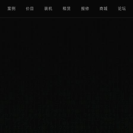
案例
价目
装机
租赁
报修
商城
论坛