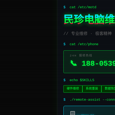
$
cat /etc/motd
民珍电脑维
// 专业维修 · 极客精神
$
cat /etc/phone
24H 报修热线
📞 188-053
$
echo $SKILLS
硬件维修
系统重装
数据恢
$
./remote-assist --conn