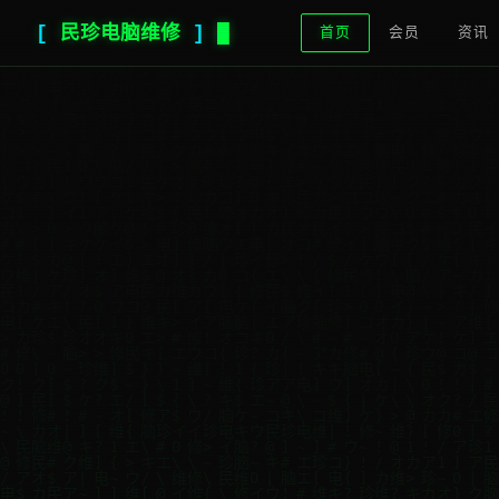
[
民珍电脑维修
]
首页
会员
资讯