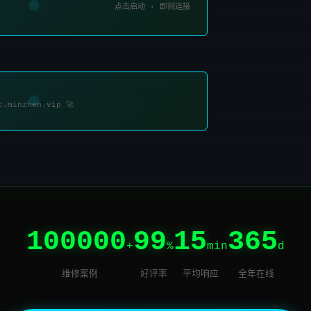
点击启动 · 即刻连接
c.minzhen.vip 🚀
100000
99
15
365
+
%
min
d
维修案例
好评率
平均响应
全年在线