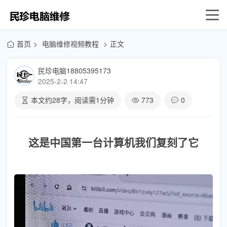
首页
电脑维修视频教程
正文
民珍电脑18805395173
2025-2-2 14:47
本文约
28
字，阅读需
1
分钟
773
0
这是中国第一台计算机我们复刻了它