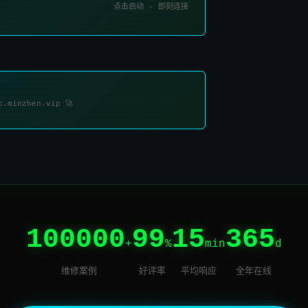
点击启动 · 即刻连接
c.minzhen.vip 🚀
100000
99
15
365
+
%
min
d
维修案例
好评率
平均响应
全年在线