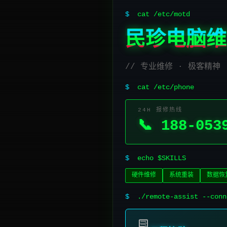
$
cat /etc/motd
民珍电脑维
// 专业维修 · 极客精神
$
cat /etc/phone
24H 报修热线
📞 188-053
$
echo $SKILLS
硬件维修
系统重装
数据恢
$
./remote-assist --conn