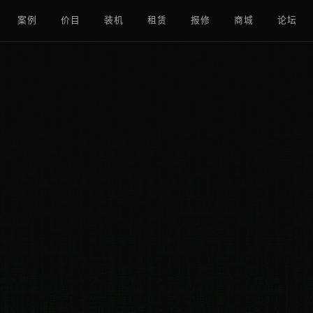
案例
价目
装机
租赁
报修
商城
论坛