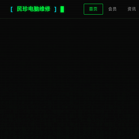
[
民珍电脑维修
]
首页
会员
资讯