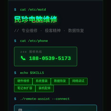
$
cat /etc/motd
民珍电脑维修
// 专业维修 · 极客精神 · 数据恢复
$
cat /etc/phone
24H 报修热线
📞 188-0539-5173
$
echo $SKILLS
硬件维修
系统重装
数据恢复
网络调试
笔记本扩容
装机配单
$
./remote-assist --connect