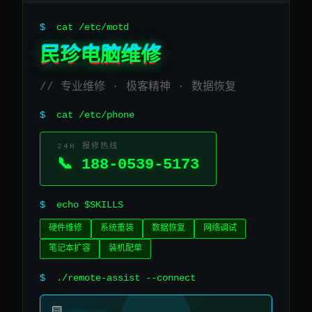
$
cat /etc/motd
民珍电脑维修
// 专业维修 · 极客精神 · 数据恢复
$
cat /etc/phone
24H 报修热线
📞 188-0539-5173
$
echo $SKILLS
硬件维修
系统重装
数据恢复
网络调试
笔记本扩容
装机配单
$
./remote-assist --connect