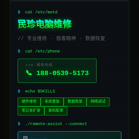
$
cat /etc/motd
民珍电脑维修
// 专业维修 · 极客精神 · 数据恢复
$
cat /etc/phone
24H 报修热线
📞 188-0539-5173
$
echo $SKILLS
硬件维修
系统重装
数据恢复
网络调试
笔记本扩容
装机配单
$
./remote-assist --connect