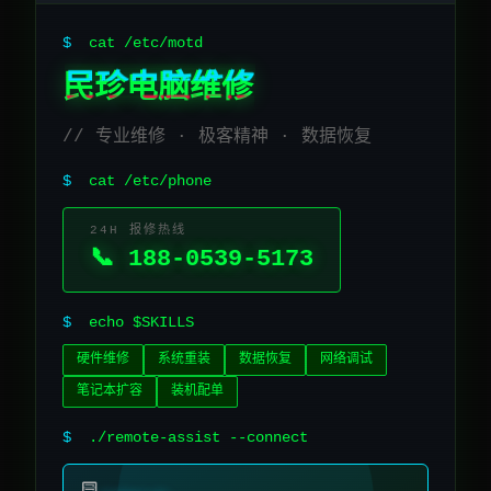
$
cat /etc/motd
民珍电脑维修
// 专业维修 · 极客精神 · 数据恢复
$
cat /etc/phone
24H 报修热线
📞 188-0539-5173
$
echo $SKILLS
硬件维修
系统重装
数据恢复
网络调试
笔记本扩容
装机配单
$
./remote-assist --connect