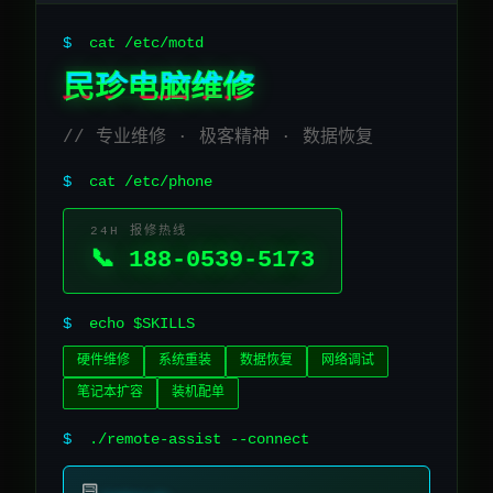
$
cat /etc/motd
民珍电脑维修
// 专业维修 · 极客精神 · 数据恢复
$
cat /etc/phone
24H 报修热线
📞 188-0539-5173
$
echo $SKILLS
硬件维修
系统重装
数据恢复
网络调试
笔记本扩容
装机配单
$
./remote-assist --connect