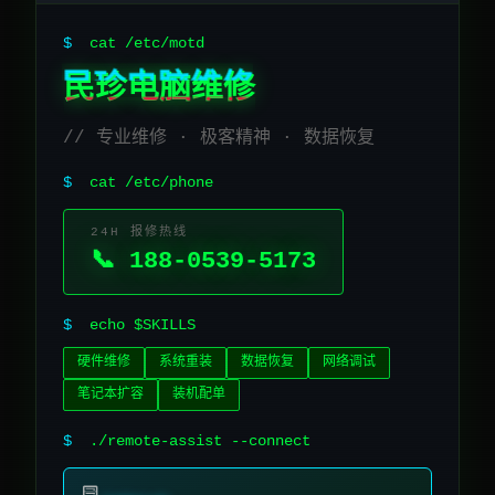
$
cat /etc/motd
民珍电脑维修
// 专业维修 · 极客精神 · 数据恢复
$
cat /etc/phone
24H 报修热线
📞 188-0539-5173
$
echo $SKILLS
硬件维修
系统重装
数据恢复
网络调试
笔记本扩容
装机配单
$
./remote-assist --connect