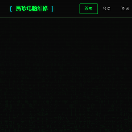
[
民珍电脑维修
]
█
首页
会员
资讯