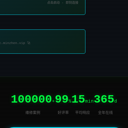
点击启动 · 即刻连接
c.minzhen.vip 🚀
100000
99
15
365
+
%
min
d
维修案例
好评率
平均响应
全年在线