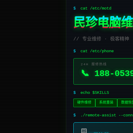
$
cat /etc/motd
民珍电脑维
// 专业维修 · 极客精神
$
cat /etc/phone
24H 报修热线
📞 188-053
$
echo $SKILLS
硬件维修
系统重装
数据恢
$
./remote-assist --conn