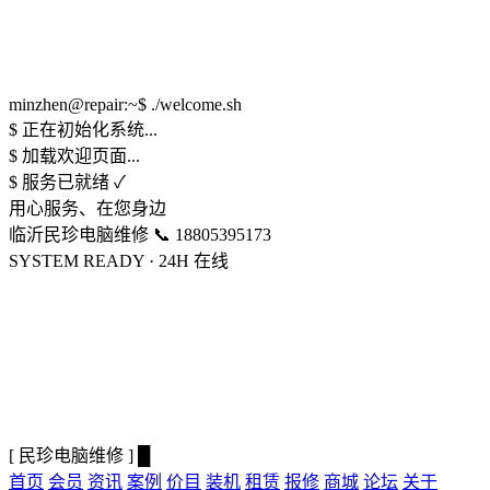
minzhen@repair:~$ ./welcome.sh
$
正在初始化系统...
$
加载欢迎页面...
$
服务已就绪 ✓
用心服务、在您身边
临沂民珍电脑维修
📞 18805395173
SYSTEM READY · 24H 在线
[
民珍电脑维修
]
█
首页
会员
资讯
案例
价目
装机
租赁
报修
商城
论坛
关于