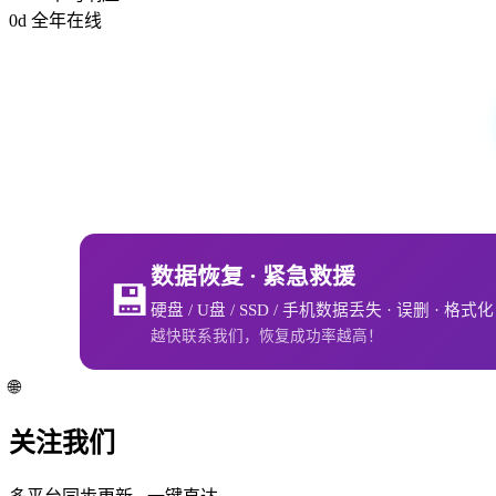
0
d
全年在线
数据恢复 · 紧急救援
💾
硬盘 / U盘 / SSD / 手机数据丢失 · 误删 · 格式
越快联系我们，恢复成功率越高！
🌐
关注我们