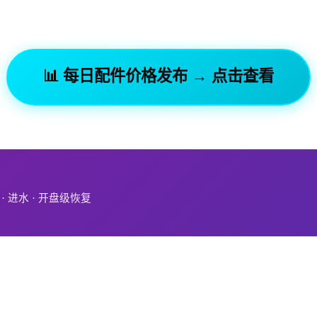
📊 每日配件价格发布 → 点击查看
化 · 进水 · 开盘级恢复