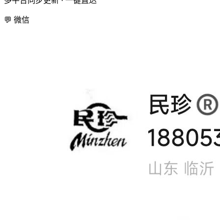
多平台同步更新 · 一键直达
💬
微信