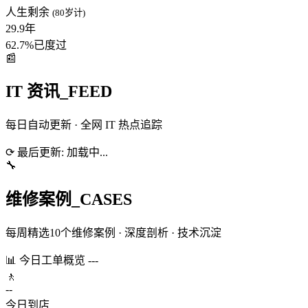
人生剩余
(80岁计)
29.9年
62.7%
已度过
📰
IT 资讯
_FEED
每日自动更新 · 全网 IT 热点追踪
⟳
最后更新:
加载中...
🔧
维修案例
_CASES
每周精选10个维修案例 · 深度剖析 · 技术沉淀
📊 今日工单概览
---
🚶
--
今日到店