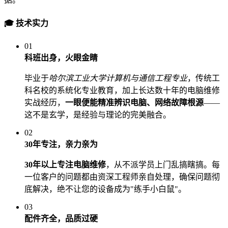
🎓 技术实力
01
科班出身，火眼金睛
毕业于
哈尔滨工业大学计算机与通信工程专业
，传统工
科名校的系统化专业教育，加上长达数十年的电脑维修
实战经历，
一眼便能精准辨识电脑、网络故障根源
——
这不是玄学，是经验与理论的完美融合。
02
30年专注，亲力亲为
30年以上专注电脑维修
，从不派学员上门乱搞瞎搞。每
一位客户的问题都由资深工程师亲自处理，确保问题彻
底解决，绝不让您的设备成为"练手小白鼠"。
03
配件齐全，品质过硬