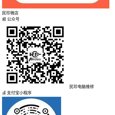
民珍微店
📰
公众号
民珍电脑维修
💰
支付宝小程序