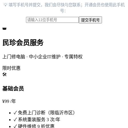
💡 填写手机号并提交，我们会尽快与您联系；开通会员也使用此手机
号：
提交手机号
👑
民珍会员服务
上门修电脑 · 中小企业IT维护 · 专属特权
限时优惠
🛠️
基础会员
¥99
/年
✓
免费上门诊断（限临沂市区）
✓
系统重装服务 3 次/年
✓
硬件维修 9 折优惠