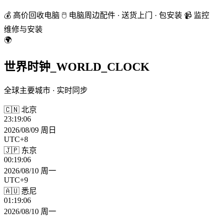
💰 高价回收电脑
🖱️ 电脑周边配件 · 送货上门 · 包安装
📹 监控
维修与安装
🌍
世界时钟
_WORLD_CLOCK
全球主要城市 · 实时同步
🇨🇳 北京
23:19:08
2026/08/09 周日
UTC+8
🇯🇵 东京
00:19:08
2026/08/10 周一
UTC+9
🇦🇺 悉尼
01:19:08
2026/08/10 周一