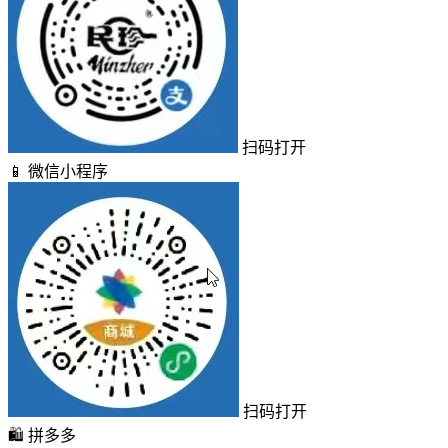
扫码打开
📱
微信小程序
扫码打开
🛍️
拼多多