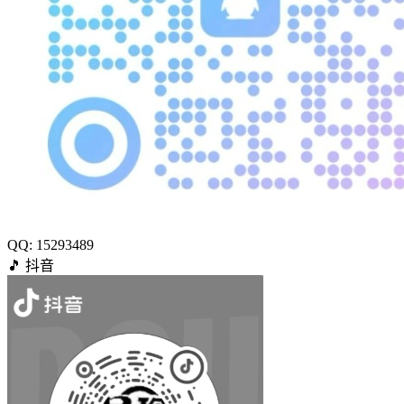
QQ: 15293489
🎵
抖音