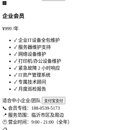
🏢
企业会员
¥999
/年
✓
企业IT设备全包维护
✓
服务器维护支持
✓
网络设备维护
✓
打印机/办公设备维护
✓
紧急故障 2 小时响应
✓
IT资产管理系统
✓
专属技术顾问
✓
月度巡检报告
适合中小企业/团队
支付宝支付
📞
会员专线：188-0539-5173
📍
服务范围：临沂市区及周边
🕐
营业时间：9:00 - 21:00（全年）
📋