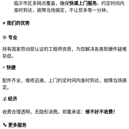
临沂市区多网点覆盖，确保
快速上门服务
。约定时间内
准时到达，故障当场搞定，不让您多等一分钟。
⭐ 我们的优势
🎯
专业
持有国家劳动部认证的工程师资质，为您解决各类软硬件疑难
杂症。
⚡
快捷
配件齐全，维修迅速。上门约定时间内准时到达，故障当场搞
定。
💰
经济
收费合理透明，无隐形消费。郑重承诺：
修不好不收费！
🔧 更多服务