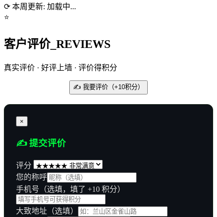
⟳
本周更新:
加载中...
⭐
客户评价
_REVIEWS
真实评价 · 好评上墙 · 评价得积分
✍️ 我要评价（+10积分）
×
✍️ 提交评价
评分
您的称呼
手机号（选填，填了 +10 积分）
大致地址（选填）