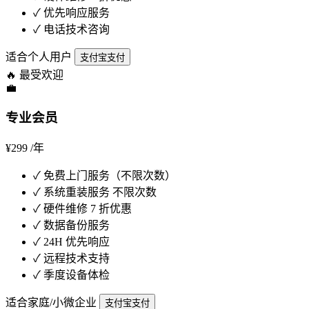
✓
优先响应服务
✓
电话技术咨询
适合个人用户
支付宝支付
🔥 最受欢迎
💼
专业会员
¥299
/年
✓
免费上门服务（不限次数）
✓
系统重装服务 不限次数
✓
硬件维修 7 折优惠
✓
数据备份服务
✓
24H 优先响应
✓
远程技术支持
✓
季度设备体检
适合家庭/小微企业
支付宝支付