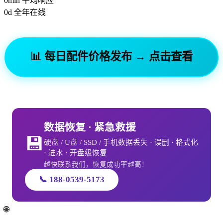
0
min
平均响应
0
d
全年在线
📊 每日配件价格发布 → 点击查看
数据恢复 · 紧急救援
💾
硬盘 / U盘 / SSD / 手机数据丢失 · 误删 · 格式化
· 进水 · 开盘级恢复
越快联系我们，恢复成功率越高！
📞 188-0539-5173
🌐