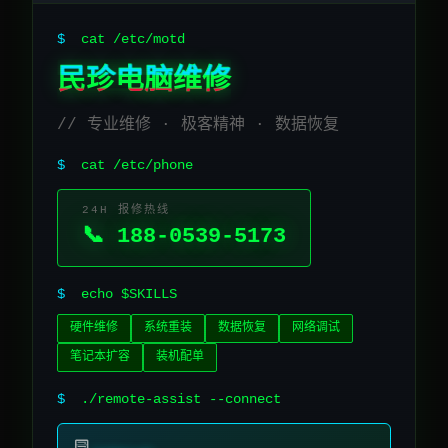
$
cat /etc/motd
民珍电脑维修
// 专业维修 · 极客精神 · 数据恢复
$
cat /etc/phone
24H 报修热线
📞 188-0539-5173
$
echo $SKILLS
硬件维修
系统重装
数据恢复
网络调试
笔记本扩容
装机配单
$
./remote-assist --connect