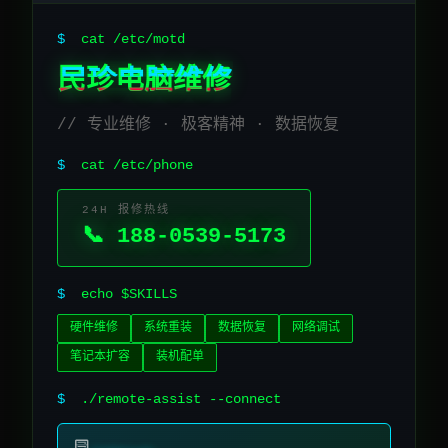
$
cat /etc/motd
民珍电脑维修
// 专业维修 · 极客精神 · 数据恢复
$
cat /etc/phone
24H 报修热线
📞 188-0539-5173
$
echo $SKILLS
硬件维修
系统重装
数据恢复
网络调试
笔记本扩容
装机配单
$
./remote-assist --connect